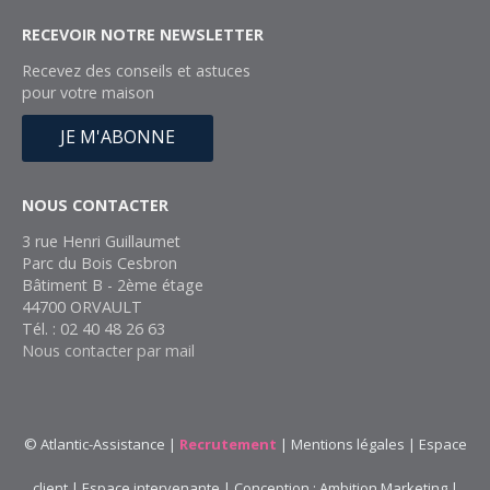
RECEVOIR NOTRE NEWSLETTER
Recevez des conseils et astuces
pour votre maison
JE M'ABONNE
NOUS CONTACTER
3 rue Henri Guillaumet
Parc du Bois Cesbron
Bâtiment B - 2ème étage
44700 ORVAULT
Tél. : 02 40 48 26 63
Nous contacter par mail
© Atlantic-Assistance |
Recrutement
|
Mentions légales
|
Espace
client
|
Espace intervenante
|
Conception : Ambition Marketing
|