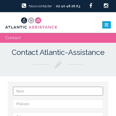
Nous contacter :
02 40 48 26 63
Contact
Contact Atlantic-Assistance