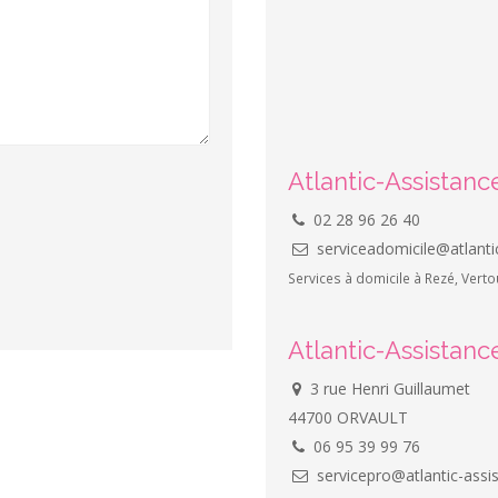
Atlantic-Assistanc
02 28 96 26 40
serviceadomicile@atlantic
Services à domicile à Rezé, Vertou
Atlantic-Assistanc
3 rue Henri Guillaumet
44700 ORVAULT
06 95 39 99 76
servicepro@atlantic-assis