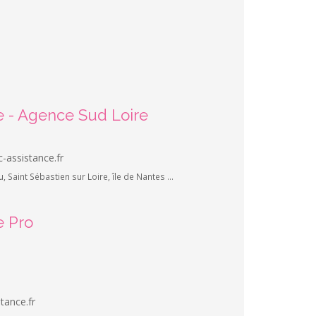
e - Agence Sud Loire
-assistance.fr
, Saint Sébastien sur Loire, île de Nantes ...
e Pro
tance.fr