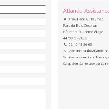
Atlantic-Assistan
3 rue Henri Guillaumet
Parc du Bois Cesbron
Bâtiment B - 2ème étage
44700 ORVAULT
02 40 48 26 63
administratif@atlantic-ass
Services à domicile à Nantes, O
Carquefou, Sainte Luce sur Loire .