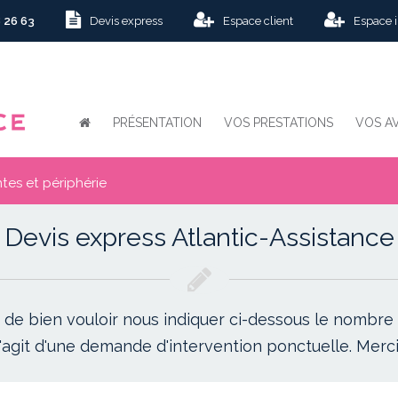
 26 63
Devis express
Espace client
Espace 
PRÉSENTATION
VOS PRESTATIONS
VOS A
tes et périphérie
Devis express Atlantic-Assistance
 de bien vouloir nous indiquer ci-dessous le nombre
 s'agit d'une demande d'intervention ponctuelle. Merci 