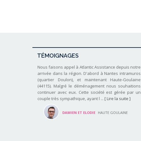
TÉMOIGNAGES
Nous faisons appel à Atlantic Assistance depuis notre
arrivée dans la région. D'abord à Nantes intramuros
(quartier Doulon), et maintenant Haute-Goulaine
(44115). Malgré le déménagement nous souhaitions
continuer avec eux. Cette société est gérée par un
couple très sympathique, ayant l ...
[ Lire la suite ]
DAMIEN ET ELODIE
HAUTE GOULAINE