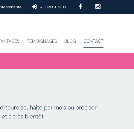
intervenante
RECRUTEMENT
VANTAGES
TÉMOIGNAGES
BLOG
CONTACT
 d'heure souhaité par mois ou préciser
et à très bientôt.