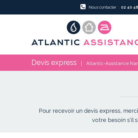
Nous contacter :
02 40 48
Devis express
Atlantic-Assistance Nan
Pour recevoir un devis express, merci
votre besoin s'il