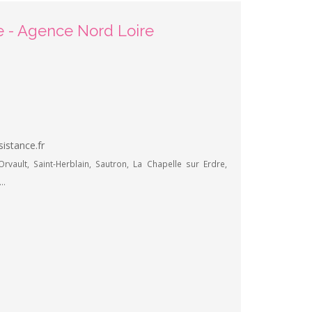
ce - Agence Nord Loire
istance.fr
rvault, Saint-Herblain, Sautron, La Chapelle sur Erdre,
..